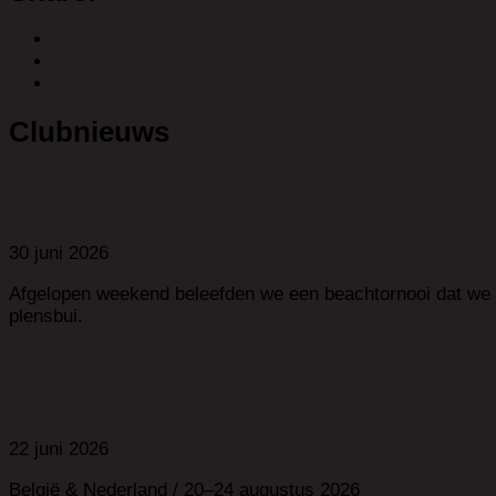
Clubnieuws
About the Beachtornooi 2026
30 juni 2026
Afgelopen weekend beleefden we een beachtornooi dat we ni
plensbui.
Para Hockey Wereldbeker 2026
22 juni 2026
België & Nederland / 20–24 augustus 2026