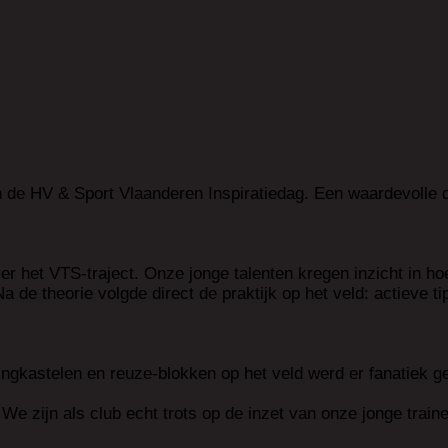
 de HV & Sport Vlaanderen Inspiratiedag. Een waardevolle d
er het VTS-traject. Onze jonge talenten kregen inzicht in ho
 de theorie volgde direct de praktijk op het veld: actieve ti
springkastelen en reuze-blokken op het veld werd er fanatie
 We zijn als club echt trots op de inzet van onze jonge trai