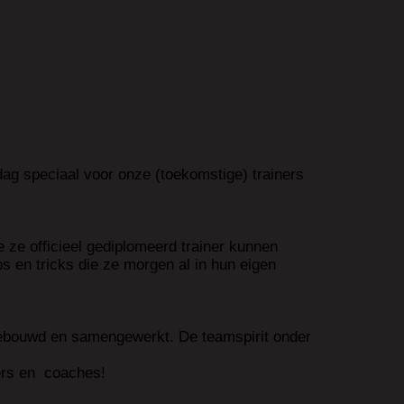
ag speciaal voor onze (toekomstige) trainers
e ze officieel gediplomeerd trainer kunnen
ps en tricks die ze morgen al in hun eigen
k gebouwd en samengewerkt. De teamspirit onder
ners en coaches!