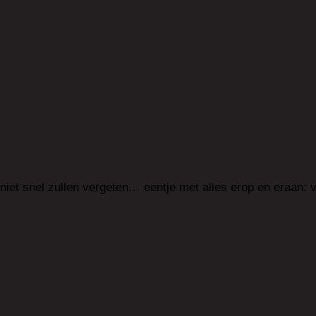
et snel zullen vergeten… eentje met alles erop en eraan: v